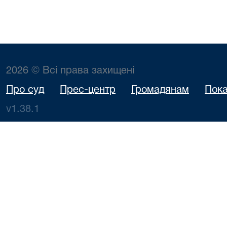
2026 © Всі права захищені
Про суд
Прес-центр
Громадянам
Пока
v1.38.1