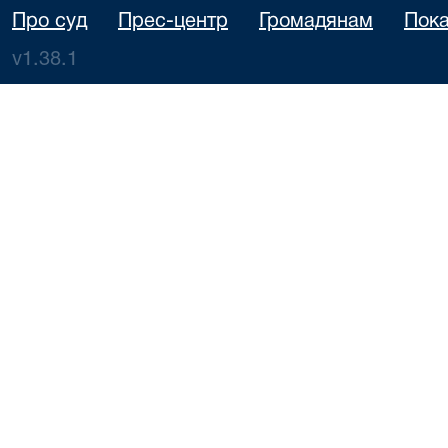
Про суд
Прес-центр
Громадянам
Пока
v1.38.1