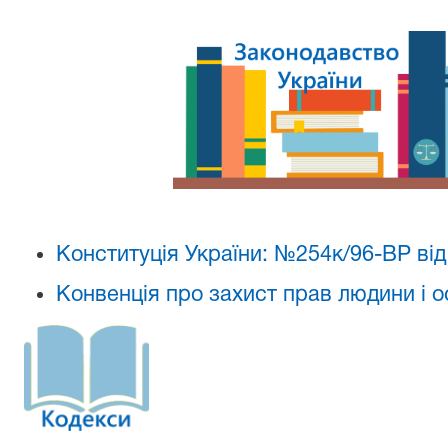
Конституція України: №254к/96-ВР від
Конвенція
про захист прав людини і 