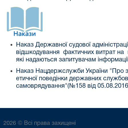
Наказ Державної судової адміністраці
відшкодування фактичних витрат на к
які надаються запитувачам інформації
Наказ Нацдержслужби України "Про 
етичної поведінки державних службовц
самоврядування"(№158 від 05.08.2016
2026 © Всі права захищені