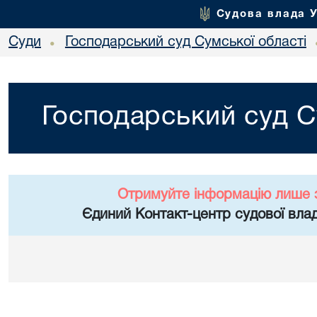
Судова влада 
Суди
Господарський суд Сумської області
•
Господарський суд С
Отримуйте інформацію лише 
Єдиний Контакт-центр судової влад