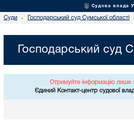
Судова влада 
Суди
Господарський суд Сумської області
•
Господарський суд С
Отримуйте інформацію лише 
Єдиний Контакт-центр судової влад