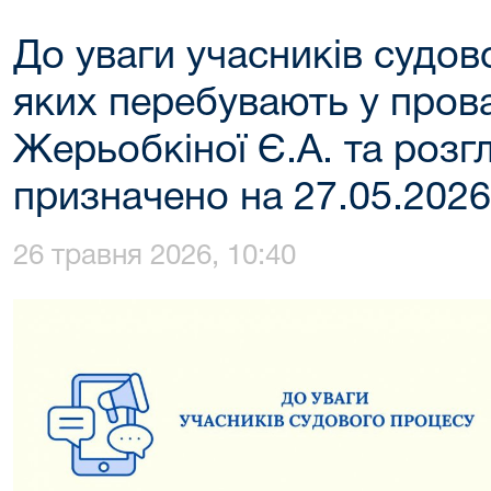
До уваги учасників судов
яких перебувають у пров
Жерьобкіної Є.А. та розг
призначено на 27.05.2026
26 травня 2026, 10:40