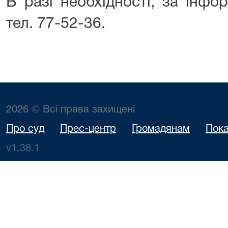
В разі необхідності, за інфо
тел. 77-52-36.
2026 © Всі права захищені
Про суд
Прес-центр
Громадянам
Пока
v1.38.1