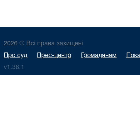
2026 © Всі права захищені
Про суд
Прес-центр
Громадянам
Пока
v1.38.1