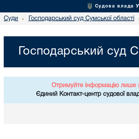
Судова влада 
Суди
Господарський суд Сумської області
•
Господарський суд С
Отримуйте інформацію лише 
Єдиний Контакт-центр судової влад