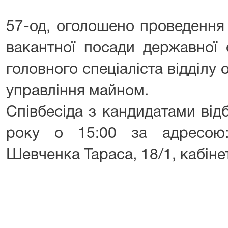
57-од, оголошено проведення 
вакантної посади державної 
головного спеціаліста відділу о
управління майном.
Співбесіда з кандидатами від
року о 15:00 за адресою
Шевченка Тараса, 18/1, кабіне