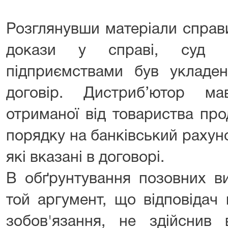
Розглянувши матеріали справ
докази у справі, суд 
підприємствами був укладен
договір. Дистриб’ютор ма
отриманої від товариства про
порядку на банківський рахун
які вказані в договорі.
В обґрунтування позовних в
той аргумент, що відповідач
зобов'язання, не здійснив 