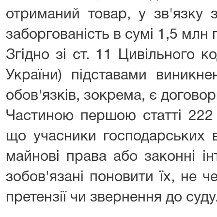
отриманий товар, у зв'язку 
заборгованість в сумі 1,5 млн 
Згідно зі ст. 11 Цивільного к
України) підставами виникне
обов'язків, зокрема, є договор
Частиною першою статті 222 
що учасники господарських в
майнові права або законні ін
зобов'язані поновити їх, не 
претензії чи звернення до суду