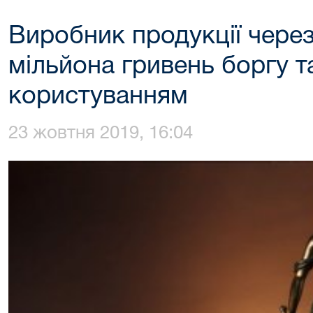
Виробник продукції через
мільйона гривень боргу та
користуванням
23 жовтня 2019, 16:04