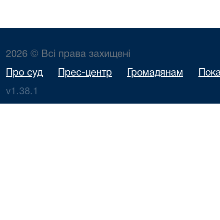
2026 © Всі права захищені
Про суд
Прес-центр
Громадянам
Пока
v1.38.1