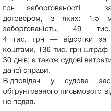
грн заборгованості за 
договором, з яких: 1,5
заборгованість, 49 
4 тис. грн — відсотки за
коштами, 136 тис. грн штраф
30 днів; а також судові витрат
даної справи.
Відповідач у судове зас
обґрунтованого письмового ві
не подав.