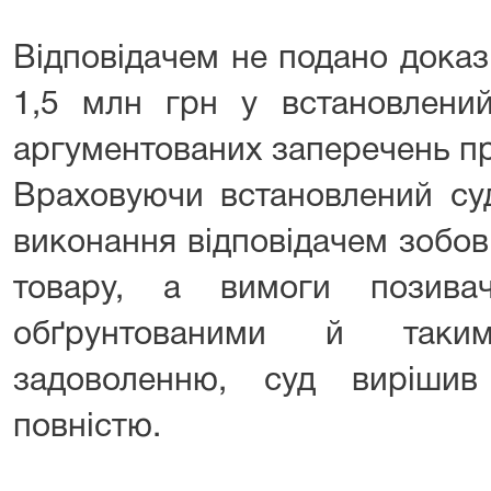
Відповідачем не подано доказ
1,5 млн грн у встановлени
аргументованих заперечень пр
Враховуючи встановлений су
виконання відповідачем зобов
товару, а вимоги позива
обґрунтованими й таки
задоволенню, суд вирішив
повністю.