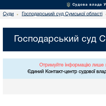
Судова влада 
Суди
Господарський суд Сумської області
•
Господарський суд С
Отримуйте інформацію лише 
Єдиний Контакт-центр судової влад