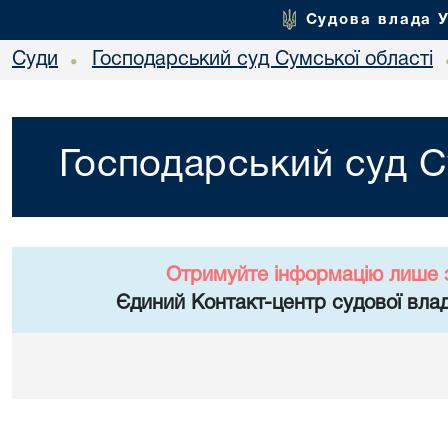
Судова влада 
Суди
Господарський суд Сумської області
•
Господарський суд С
Отримуйте інформацію лише 
Єдиний Контакт-центр судової влад