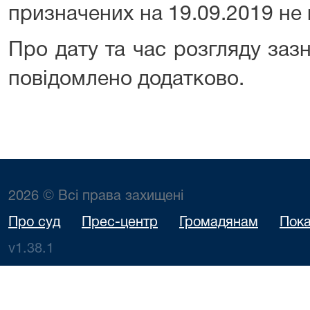
призначених на 19.09.2019 не 
Про дату та час розгляду заз
повідомлено додатково.
2026 © Всі права захищені
Про суд
Прес-центр
Громадянам
Пока
v1.38.1