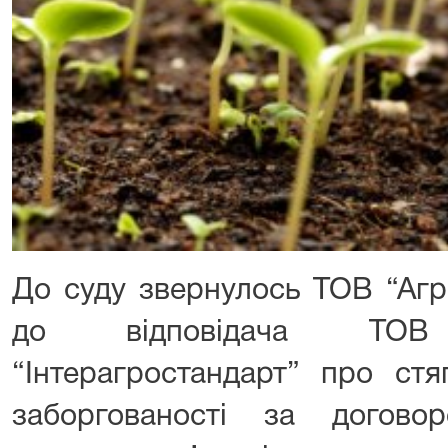
До суду звернулось ТОВ “Агр
до відповідача ТОВ
“Інтерагростандарт” про стя
заборгованості за догово