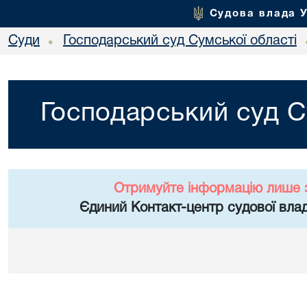
Судова влада 
Суди
Господарський суд Сумської області
•
Господарський суд С
Отримуйте інформацію лише 
Єдиний Контакт-центр судової влад