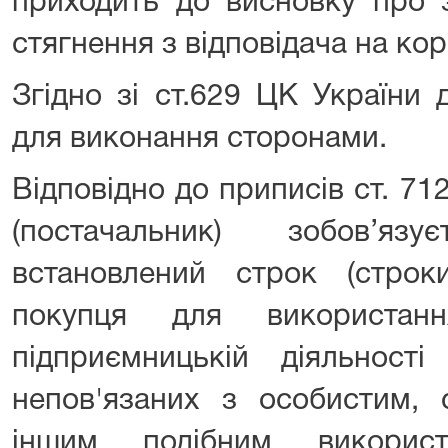
приходить до висновку про 
стягнення з відповідача на кор
Згідно зі ст.629 ЦК України 
для виконання сторонами.
Відповідно до приписів ст. 7
(постачальник) зобов’я
встановлений строк (строк
покупця для використан
підприємницькій діяльност
непов'язаних з особистим, 
іншим подібним викорис