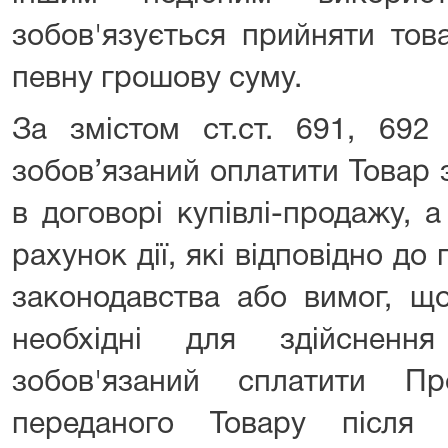
зобов'язується прийняти тов
певну грошову суму.
За змістом ст.ст. 691, 692
зобов’язаний оплатити Товар 
в договорі купівлі-продажу, 
рахунок дії, які відповідно до 
законодавства або вимог, що
необхідні для здійсненн
зобов'язаний сплатити Пр
переданого Товару після