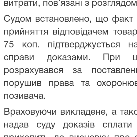
витрати, пов’язані з розглядо
Судом встановлено, що факт 
прийняття відповідачем това
75 коп. підтверджується н
справи доказами. При ц
розрахувався за поставле
порушив права та охоронюв
позивача.
Враховуючи викладене, а тако
надав суду доказів сплати 