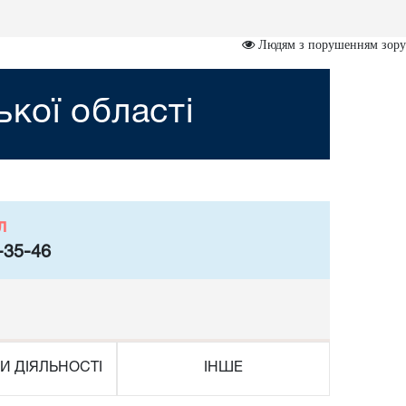
Людям з порушенням зору
кої області
л
-35-46
И ДІЯЛЬНОСТІ
ІНШЕ