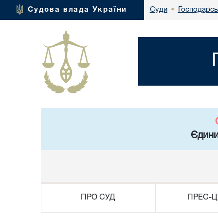
Господарсь
Судова влада України
Суди
•
Єдини
ПРО СУД
ПРЕС-Ц