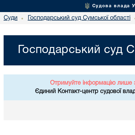
Судова влада 
Суди
Господарський суд Сумської області
•
Господарський суд С
Отримуйте інформацію лише 
Єдиний Контакт-центр судової влад