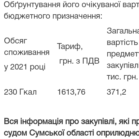
Обґрунтування його очікуваної варт
бюджетного призначення:
Загальн
Обсяг
вартість
Тариф,
споживання
предмет
грн. з ПДВ
закупівлі
у 2021 році
тис. грн.
230 Гкал
1613,76
371,2
Вся інформація про закупівлі, які
судом Сумської області оприлюдню