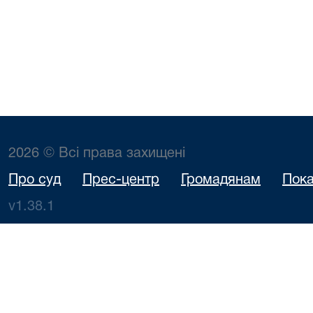
2026 © Всі права захищені
Про суд
Прес-центр
Громадянам
Пока
v1.38.1