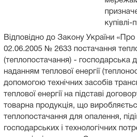
мережам
признач
купівлі-
Відповідно до Закону України «Про
02.06.2005 № 2633 постачання тепло
(теплопостачання) - господарська ді
наданням теплової енергії (теплоно
допомогою технічних засобів транс
теплової енергії на підставі договор
товарна продукція, що виробляєтьс
теплопостачання для опалення, підіг
господарських і технологічних пот