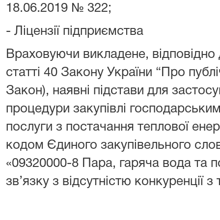
18.06.2019 № 322;
- Ліцензії підприємства
Враховуючи викладене, відповідно д
статті 40 Закону України “Про публіч
Закон), наявні підстави для застос
процедури закупівлі господарським
послуги з постачання теплової енерг
кодом Єдиного закупівельного слов
«09320000-8 Пара, гаряча вода та п
зв’язку з відсутністю конкуренції з