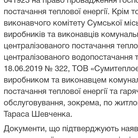
041923 на право провадження госпо
постачання теплової енергії. Крім т
виконавчого комітету Сумської міс
виробників та виконавців комуналь
централізованого постачання теплово
централізованого водопостачання т
18.06.2019 № 322, ТОВ «Сумитепло
виробником та виконавцем комуналь
постачання теплової енергії та гаря
обслуговування, зокрема, по житл
Тараса Шевченка.
Документи, що підтверджують наяв