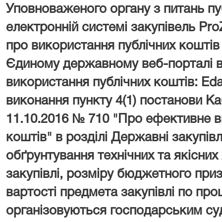
Уповноваженого органу з питань пу
електронній системі закупівель Pro
про використання публічних кошті
Єдиному державному веб-порталі в
використання публічних коштів: Edat
виконання пункту 4(1) постанови Каб
11.10.2016 № 710 "Про ефективне 
коштів" в розділі Державні закупі
обґрунтування технічних та якісни
закупівлі, розміру бюджетного приз
вартості предмета закупівлі по про
організовуються господарським су