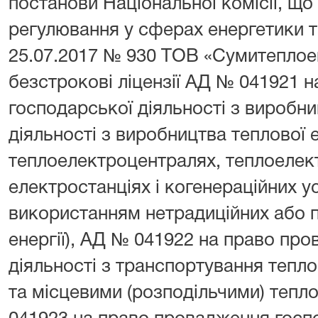
постанови Національної комісії, щ
регулювання у сферах енергетики т
25.07.2017 № 930 ТОВ «Сумитепло
безстрокові ліцензії АД № 041921 
господарської діяльності з виробниц
діяльності з виробництва теплової е
теплоелектроцентралях, теплоелек
електростанціях і когенераційних у
використанням нетрадиційних або
енергії), АД № 041922 на право пр
діяльності з транспортування тепло
та місцевими (розподільчими) теп