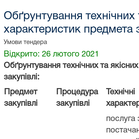
Обґрунтування технічних 
характеристик предмета з
Умови тендера
Відкрито: 26 лютого 2021
Обґрунтування технічних та якісни
закупівлі:
Предмет
Процедура
Технічні
закупівлі
закупівлі
характе
послуга 
постача