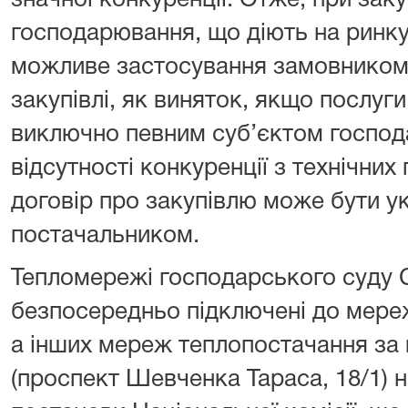
значної конкуренції. Отже, при закуп
господарювання, що діють на ринку
можливе застосування замовником
закупівлі, як виняток, якщо послуг
виключно певним суб’єктом господ
відсутності конкуренції з технічних
договір про закупівлю може бути у
постачальником.
Тепломережі господарського суду 
безпосередньо підключені до мере
а інших мереж теплопостачання за
(проспект Шевченка Тараса, 18/1) н